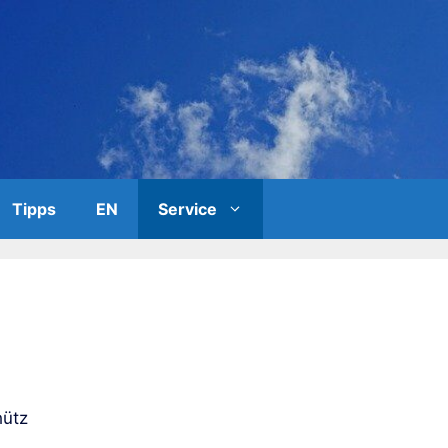
Tipps
EN
Service
hütz