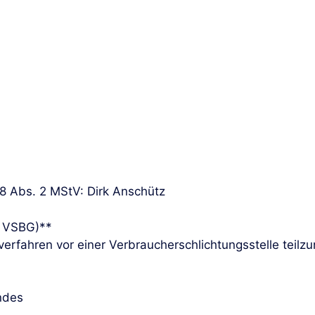
18 Abs. 2 MStV: Dirk Anschütz
6 VSBG)**
sverfahren vor einer Verbraucherschlichtungsstelle teil
ndes