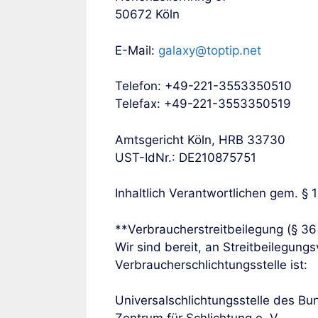
50672 Köln
E-Mail:
galaxy@toptip.net
Telefon: +49-221-3553350510
Telefax: +49-221-3553350519
Amtsgericht Köln, HRB 33730
UST-IdNr.: DE210875751
Inhaltlich Verantwortlichen gem. § 
**Verbraucherstreitbeilegung (§ 3
Wir sind bereit, an Streitbeilegung
Verbraucherschlichtungsstelle ist:
Universalschlichtungsstelle des Bu